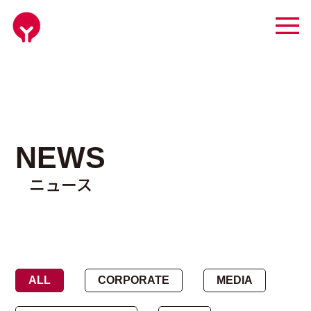
NEWS
ニュース
ALL
CORPORATE
MEDIA