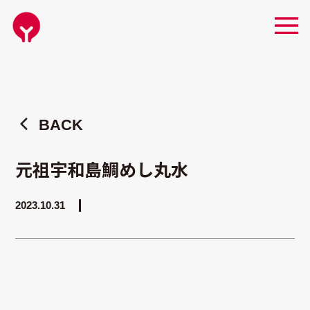
BACK
元祖宇和島鯛めし丸水
BACK
2023.10.31