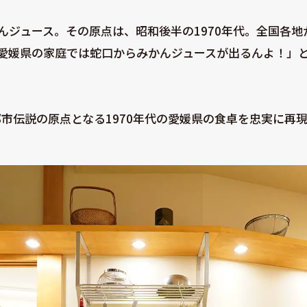
んジュース。その原点は、昭和後半の1970年代。全国各
愛媛県の家庭では蛇口からみかんジュースが出るんよ！」
都市伝説の原点となる1970年代の愛媛県の食卓を忠実に再