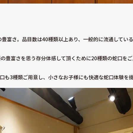
の豊富さ。品目数は40種類以上あり、一般的に流通している
類の豊富さを思う存分体感して頂くために20種類の蛇口を
蛇口も3種類ご用意し、小さなお子様にも快適な蛇口体験を