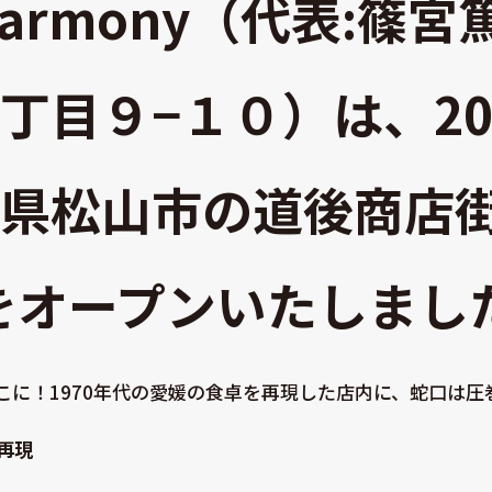
armony（代表:篠
丁目９−１０）は、202
県松山市の道後商店
」をオープンいたしまし
に！1970年代の愛媛の食卓を再現した店内に、蛇口は圧
再現