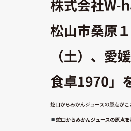
株式会社W-h
松山市桑原１
（土）、愛媛
食卓1970
蛇口からみかんジュースの原点がここ
蛇口からみかんジュースの原点を