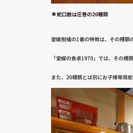
蛇口数は圧巻の20種類
愛媛柑橘の1番の特徴は、その種類
「愛媛の食卓1970」では、その種
また、20種類とは別にお子様専用