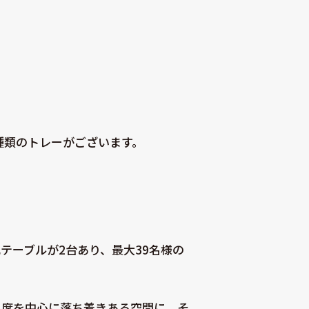
種類のトレーがございます。
テーブルが2台あり、最大39名様の
ー席を中心に落ち着きある空間に。そ