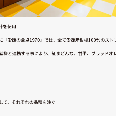
汁を使用
「愛媛の食卓1970」では、全て愛媛産柑橘100%のス
者様と連携する事により、紅まどんな、甘平、ブラッドオ
。
して、それぞれの品種を注ぐ