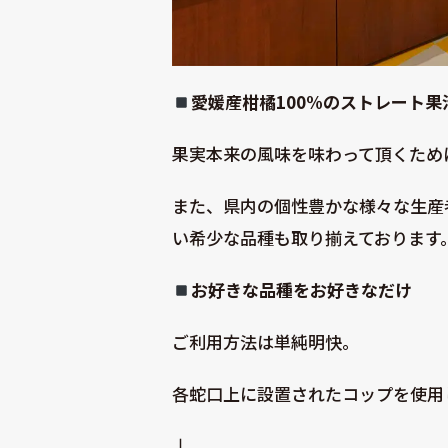
愛媛産柑橘100%のストレート果
果実本来の風味を味わって頂くために
また、県内の個性豊かな様々な生産
い希少な品種も取り揃えております
お好きな品種をお好きなだけ
ご利用方法は単純明快。
各蛇口上に設置されたコップを使用
↓