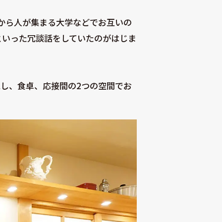
地から人が集まる大学などでお互いの
といった冗談話をしていたのがはじま
現し、食卓、応接間の2つの空間でお