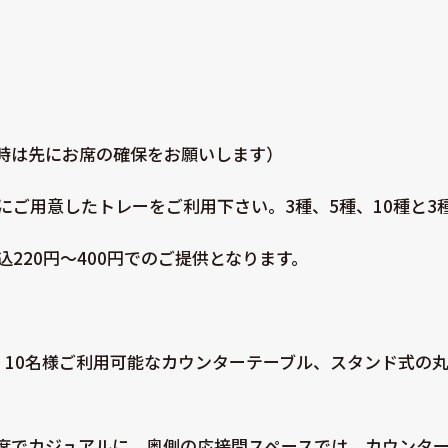
時は先にお席の確保をお願いします）
にご用意したトレーをご利用下さい。3種、5種、10種と3
220円～400円でのご提供となります。
、10名様ご利用可能なカウンターテーブル、スタンド式の丸
席でカジュアルに。奥側の応接間スペースでは、カウンタ