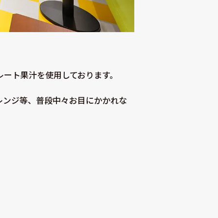
トレート果汁を使用しております。
レンジ等、普段中々お目にかかれな